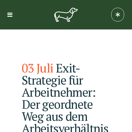
03 Juli
Exit-
Strategie für
Arbeitnehmer:
Der geordnete
Weg aus dem
Arbeitsverhältnis