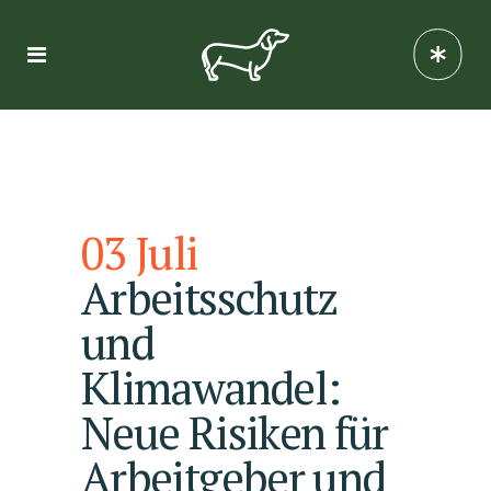
03 Juli
Arbeitsschutz
und
Klimawandel:
Neue Risiken für
Arbeitgeber und